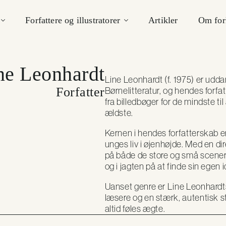
Forfattere og illustratorer
Artikler
Om for
ne Leonhardt
Line Leonhardt (f. 1975) er udda
Forfatter
Børnelitteratur, og hendes for
fra billedbøger for de mindste t
ældste.
Kernen i hendes forfatterskab er
unges liv i øjenhøjde. Med en di
på både de store og små scener, d
og i jagten på at finde sin egen i
Uanset genre er Line Leonhardts
læsere og en stærk, autentisk s
altid føles ægte.