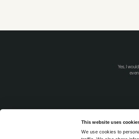
Yes, I woul
event
This website uses cookie
We use cookies to personal