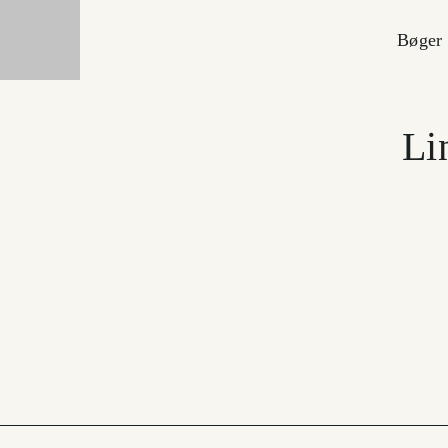
Bøger
Li